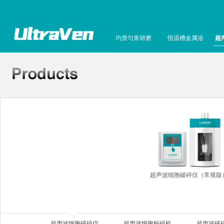
均质匀浆研磨
恒温槽金属浴
超
超声波细胞破碎仪（常规版
超声波细胞破碎仪
超声波细胞粉碎机
超声波破