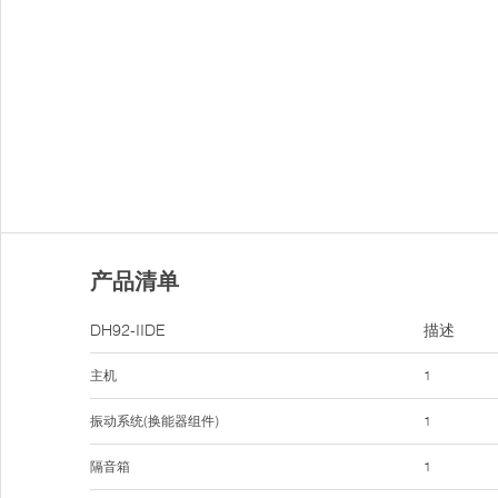
产品清单
DH92-IIDE
描述
主机
1
振动系统(换能器组件)
1
隔音箱
1