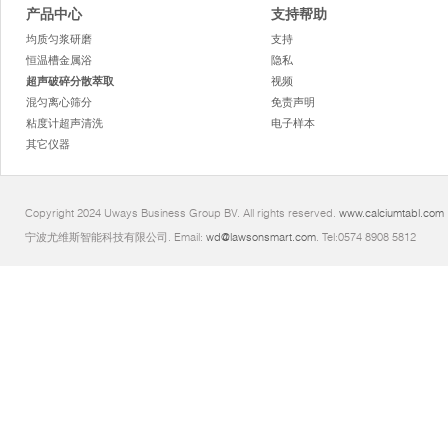
产品中心
支持帮助
均质匀浆研磨
支持
恒温槽金属浴
隐私
超声破碎分散萃取
视频
混匀离心筛分
免责声明
粘度计超声清洗
电子样本
其它仪器
Copyright 2024 Uways Business Group BV. All rights reserved.
www.calciumtabl.com
宁波尤维斯智能科技有限公司. Email:
wd@lawsonsmart.com
. Tel:0574 8908 5812