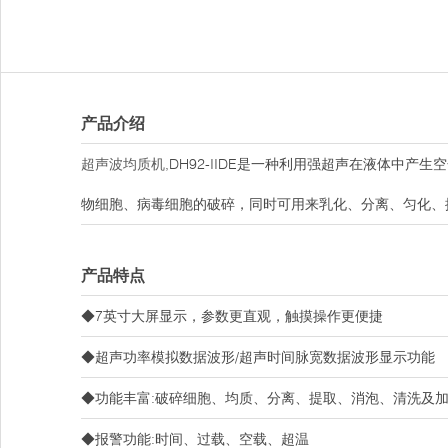
产品介绍
超声波均质机
,DH92-IIDE是一种利用强超声在液体中
物细胞、病毒细胞的破碎，同时可用来乳化、分离、匀化、
产品特点
◆7英寸大屏显示，参数更直观，触摸操作更便捷
◆超声功率模拟数据波形/超声时间脉宽数据波形显示功能
◆功能丰富:破碎细胞、均质、分离、提取、消泡、清洗及
◆报警功能:时间、过载、空载、超温