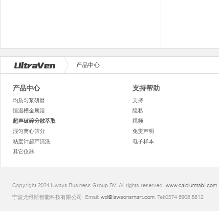
产品中心
产品中心
支持帮助
均质匀浆研磨
支持
恒温槽金属浴
隐私
超声破碎分散萃取
视频
混匀离心筛分
免责声明
粘度计超声清洗
电子样本
其它仪器
Copyright 2024 Uways Business Group BV. All rights reserved.
www.calciumtabl.com
宁波尤维斯智能科技有限公司. Email:
wd@lawsonsmart.com
. Tel:0574 8908 5812