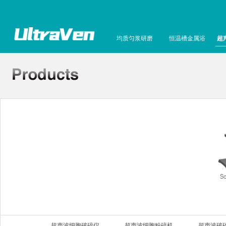
均质匀浆研磨
恒温槽金属浴
超
S
超声波细胞破碎仪
超声波细胞粉碎机
超声波破