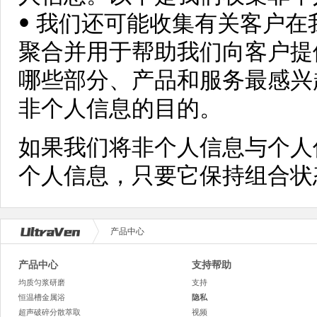
• 我们还可能收集有关客户
聚合并用于帮助我们向客户提
哪些部分、产品和服务最感兴
非个人信息的目的。
如果我们将非个人信息与个人
个人信息，只要它保持组合状
产品中心
产品中心
支持帮助
均质匀浆研磨
支持
恒温槽金属浴
隐私
超声破碎分散萃取
视频