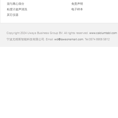
混匀离心筛分
免责声明
粘度计超声清洗
电子样本
其它仪器
Copyright 2024 Uways Business Group BV. All rights reserved.
www.calciumtabl.com
宁波尤维斯智能科技有限公司. Email:
wd@lawsonsmart.com
. Tel:0574 8908 5812