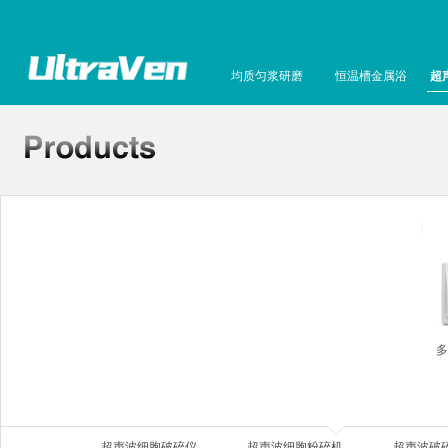
均质匀浆研磨
恒温槽金属浴
超
多
超声波细胞破碎仪
超声波细胞粉碎机
超声波破