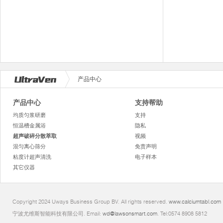
产品中心
产品中心
支持帮助
均质匀浆研磨
支持
恒温槽金属浴
隐私
超声破碎分散萃取
视频
混匀离心筛分
免责声明
粘度计超声清洗
电子样本
其它仪器
Copyright 2024 Uways Business Group BV. All rights reserved.
www.calciumtabl.com
宁波尤维斯智能科技有限公司. Email:
wd@lawsonsmart.com
. Tel:0574 8908 5812