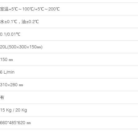
室温+5℃～100℃/+5℃～200℃
水±0.1℃，油±0.2℃
0.1/0.01℃
20L(500×300×150㎜)
150 ㎜
6 L/min
310×280 ㎜
有
15 Kg / 20 Kg
660*485*620 ㎜