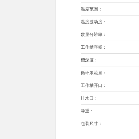
温度范围：
温度波动度：
数显分辨率：
工作槽容积：
槽深度：
循环泵流量：
工作槽开口：
排水口：
净重：
包装尺寸：