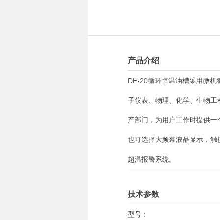
产品介绍
DH-20
循环恒温油槽
采用微机
子仪表、物理、化学、生物工
产部门，为用户工作时提供一个
也可选择大频幕液晶显示，触摸
超温报警系统。
技术参数
型号：