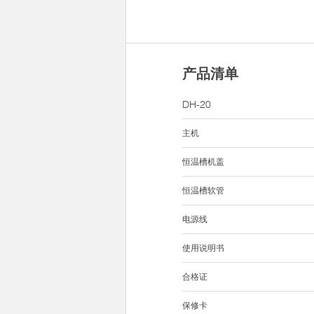
产品清单
DH-20
主机
恒温槽机盖
恒温槽软管
电源线
使用说明书
合格证
保修卡