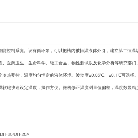
智能控制系统。设有循环泵，可以把槽内被恒温液体外引，建立第二恒温
程、医药卫生、生命科学、轻工食品、物性测试以及化学分析等研究部门
冷热受控，温度均匀恒定的液体环境。波动度±0.05℃、±0.1℃可选择
软键快速设定温度，操作方便。微机修正温度测量值偏差，温度数显精度0.
DH-20/DH-20A