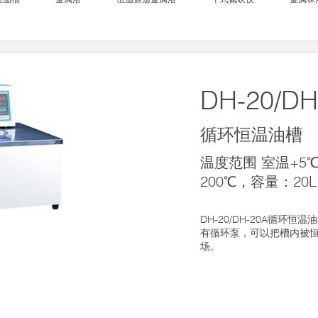
DH-20/DH
循环恒温油槽
温度范围 室温+5℃
200℃，容量：20L
DH-20/DH-20A循环
有循环泵，可以把槽内被
场。