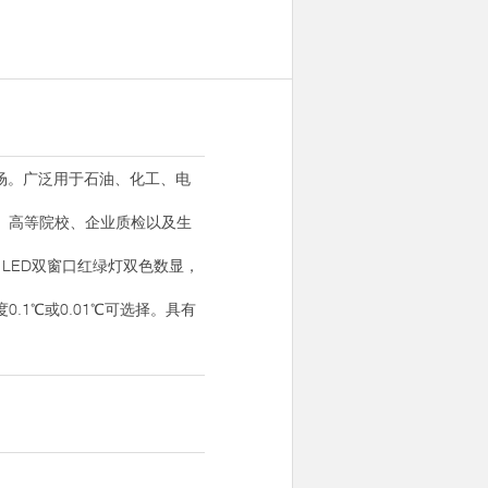
场。广泛用于石油、化工、电
、高等院校、企业质检以及生
。LED双窗口红绿灯双色数显，
1℃或0.01℃可选择。具有