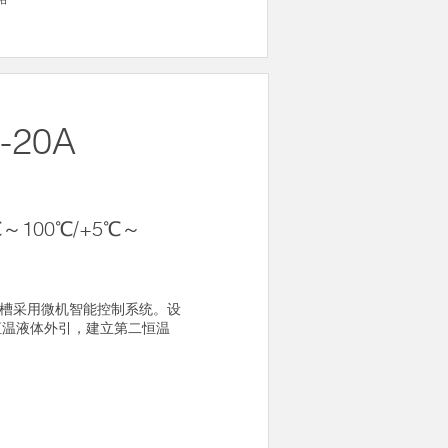
-20A
～100℃/+5℃～
恒温油槽采用微机智能控制系统。设
恒温液体外引，建立第二恒温