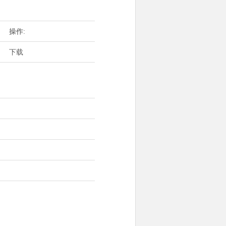
操作:
下载