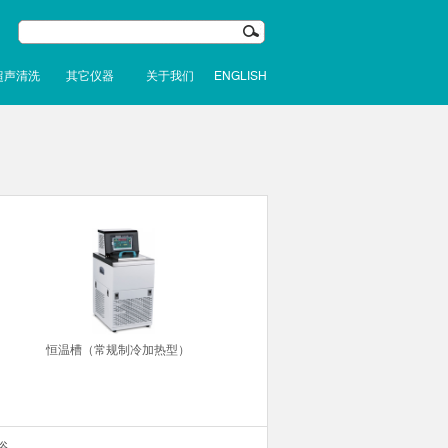
超声清洗
其它仪器
关于我们
ENGLISH
恒温槽（常规制冷加热型）
浴