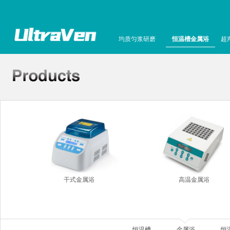
均质匀浆研磨
恒温槽金属浴
超
干式金属浴
高温金属浴
恒温槽
金属浴
恒