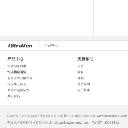
产品中心
产品中心
支持帮助
均质匀浆研磨
支持
恒温槽金属浴
隐私
超声破碎分散萃取
视频
混匀离心筛分
免责声明
粘度计超声清洗
电子样本
其它仪器
Copyright 2024 Uways Business Group BV. All rights reserved.
www.calciumtabl.com
宁波尤维斯智能科技有限公司. Email:
wd@lawsonsmart.com
. Tel:0574 8908 5812