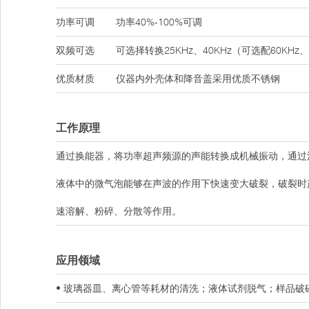
功率可调
功率40%-100%可调
双频可选
可选择转换25KHz、40KHz（可选配60KHz、
优质材质
仪器内外壳体和降音盖采用优质不锈钢
工作原理
通过换能器，将功率超声频源的声能转换成机械振动，通过
液体中的微气泡能够在声波的作用下快速变大破裂，破裂时
速溶解、粉碎、分散等作用。
应用领域
• 玻璃器皿、离心管等耗材的清洗；液体试剂脱气；样品破