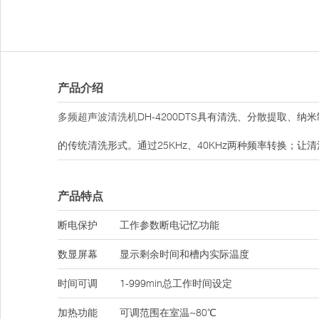
产品介绍
多频超声波清洗机
DH-4200DTS具有清洗、分散提取
的传统清洗形式。通过25KHz、40KHz两种频率转换；
产品特点
断电保护
工作参数断电记忆功能
数显屏幕
显示剩余时间和槽内实际温度
时间可调
1-999min总工作时间设定
加热功能
可调范围在室温~80℃