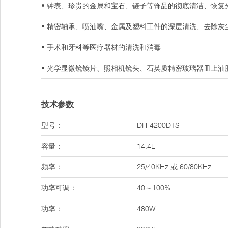
• 钟表、珍贵的金属和宝石、链子等饰品的彻底清洁、恢复
• 精密轴承、喷油嘴、金属及塑料工件的深层清洗、去除灰
• 手术和牙科等医疗器材的清洗和消毒
• 光学显微镜镜片、照相机镜头、石英质精密玻璃器皿上油
技术参数
型号：
DH-4200DTS
容量：
14.4L
频率：
25/40KHz 或 60/80KHz
功率可调：
40～100%
功率：
480W