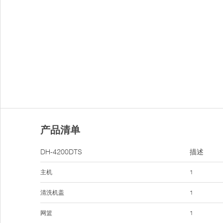
产品清单
DH-4200DTS
描述
主机
1
清洗机盖
1
网篮
1