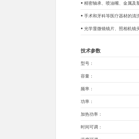
• 精密轴承、喷油嘴、金属
• 手术和牙科等医疗器材的清
• 光学显微镜镜片、照相机
技术参数
型号：
容量：
频率：
功率：
加热功率：
时间可调：