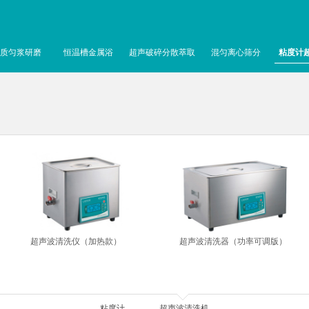
质匀浆研磨
恒温槽金属浴
超声破碎分散萃取
混匀离心筛分
粘度计
超声波清洗仪（加热款）
超声波清洗器（功率可调版）
粘度计
超声波清洗机