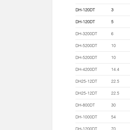
DH-120DT
3
DH-120DT
5
DH-3200DT
6
DH-5200DT
10
DH-5200DT
10
DH-4200DT
14.4
DH25-12DT
22.5
DH25-12DT
22.5
DH-800DT
30
DH-1000DT
54
DH-1200DT
70