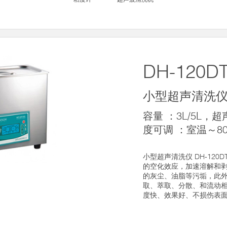
DH-120D
小型超声清洗
容量 ：3L/5L，超
度可调 ：室温～8
小型超声清洗仪 DH-12
的空化效应，加速溶解和
的灰尘、油脂等污垢，此
取、萃取、分散、和流动
度快、效果好、不损伤表