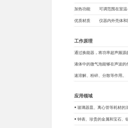
加热功能
可调范围在室温~
优质材质
仪器内外壳体和
工作原理
通过换能器，将功率超声频源
液体中的微气泡能够在声波的
速溶解、粉碎、分散等作用。
应用领域
• 玻璃器皿、离心管等耗材
• 钟表、珍贵的金属和宝石、