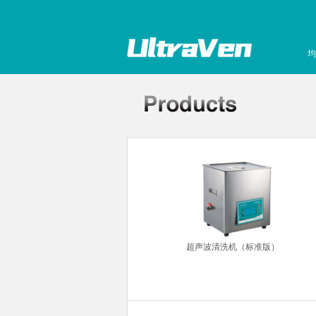
均
针粘度计
超声波清洗机（标准版）