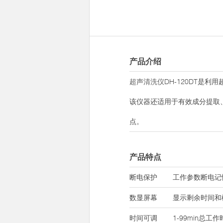
产品介绍
超声清洗仪
DH-120DT
该仪器还适用于有效成分提取
点。
产品特点
断电保护
工作参数断电记
数显屏幕
显示剩余时间和
时间可调
1-99min总工