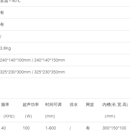
室温～80℃
有
有
/
3.8Kg
240*140*100mm / 240*140*150mm
325*230*300mm / 325*230*350mm
频率
超声功率
时间可调
排水
网篮
内槽(长.宽.高)
（KHz）
（W）
(min)
（mm）
40
100
1-600
/
有
300*150*100