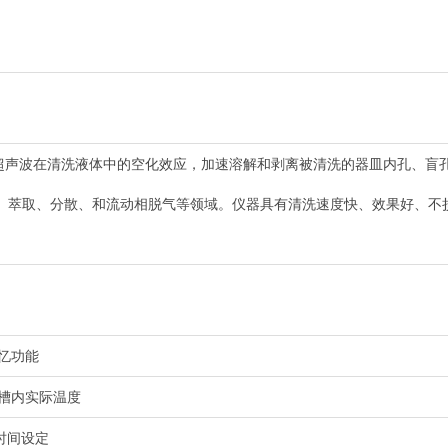
是利用超声波在清洗液体中的空化效应，加速溶解和剥离被清洗的器皿内孔、
、萃取、分散、和流动相脱气等领域。仪器具有清洗速度快、效果好、不
忆功能
槽内实际温度
作时间设定