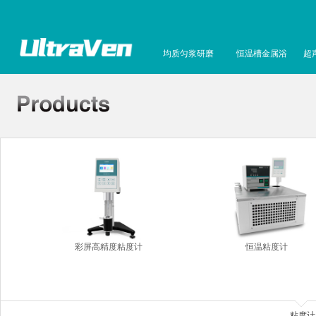
均质匀浆研磨
恒温槽金属浴
超
彩屏高精度粘度计
恒温粘度计
粘度计