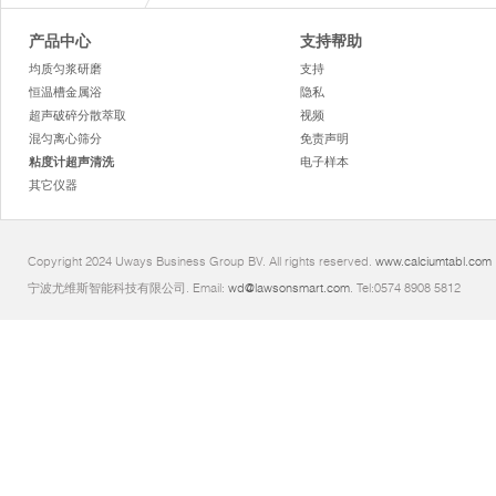
产品中心
支持帮助
均质匀浆研磨
支持
恒温槽金属浴
隐私
超声破碎分散萃取
视频
混匀离心筛分
免责声明
粘度计超声清洗
电子样本
其它仪器
Copyright 2024 Uways Business Group BV. All rights reserved.
www.calciumtabl.com
宁波尤维斯智能科技有限公司. Email:
wd@lawsonsmart.com
. Tel:0574 8908 5812