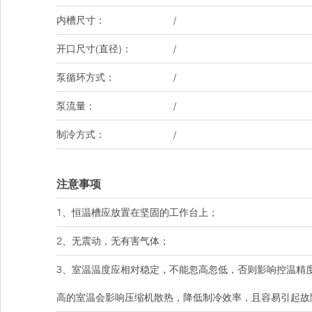
内槽尺寸：
/
开口尺寸(直径)：
/
泵循环方式：
/
泵流量：
/
制冷方式：
/
注意事项
1、恒温槽应放置在坚固的工作台上；
2、无震动，无有害气体；
3、室温温度应相对稳定，不能忽高忽低，否则影响控温精度；
高的室温会影响压缩机散热，降低制冷效率，且容易引起故