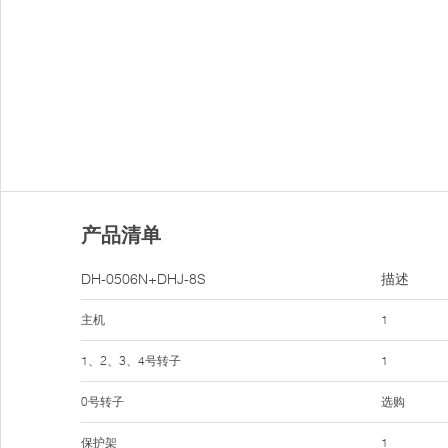
产品清单
DH-0506N+DHJ-8S
描述
主机
1
1、2、3、4号转子
1
0号转子
选购
保护架
1