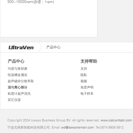
500~15000rpm(步进：1rpm)
产品中心
产品中心
支持帮助
均质匀浆研磨
支持
恒温槽金属浴
隐私
超声破碎分散萃取
视频
混匀离心筛分
免责声明
粘度计超声清洗
电子样本
其它仪器
Copyright 2024 Uways Business Group BV. All rights reserved.
www.calciumtabl.com
宁波尤维斯智能科技有限公司. Email:
wd@lawsonsmart.com
. Tel:0574 8908 5812