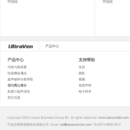
平回转
平回转
产品中心
产品中心
支持帮助
均质匀浆研磨
支持
恒温槽金属浴
隐私
超声破碎分散萃取
视频
混匀离心筛分
免责声明
粘度计超声清洗
电子样本
其它仪器
Copyright 2024 Uways Business Group BV. All rights reserved.
www.calciumtabl.com
宁波尤维斯智能科技有限公司. Email:
wd@lawsonsmart.com
. Tel:0574 8908 5812