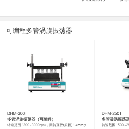
可编程多管涡旋振荡器
DHM-300T
DHM-250T
多管涡旋振荡器（可编程）
多管漩涡振荡
转速范围 *300~3000rpm，回转直径(振幅) * 4mm水
转速范围 *500~2